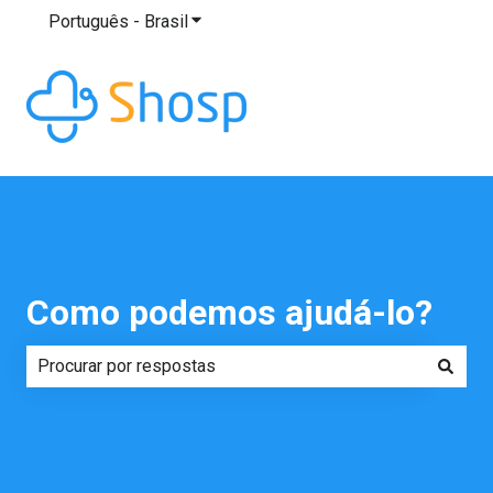
Português - Brasil
Mostrar submenu para traduções
Como podemos ajudá-lo?
Não há sugestões porque o campo de pesquisa está em